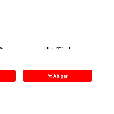
DA
TRIPE PINO 2 EST.
Alugar