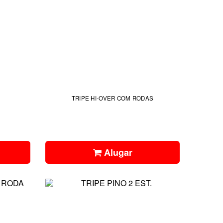
TRIPE HI-OVER COM RODAS
Alugar