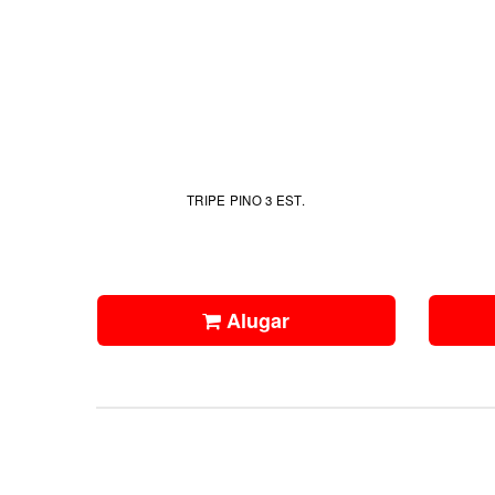
TRIPE PINO 3 EST.
Alugar