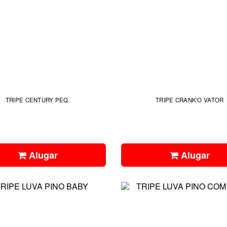
TRIPE CENTURY PEQ.
TRIPE CRANK'O VATOR
Alugar
Alugar