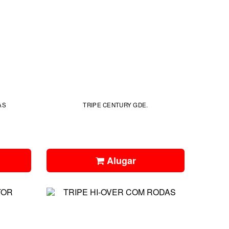
AS
TRIPE CENTURY GDE.
Alugar