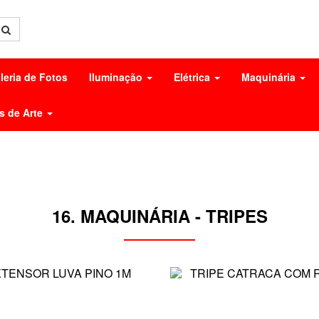
leria de Fotos
Iluminação
Elétrica
Maquinária
s de Arte
16. MAQUINÁRIA - TRIPES